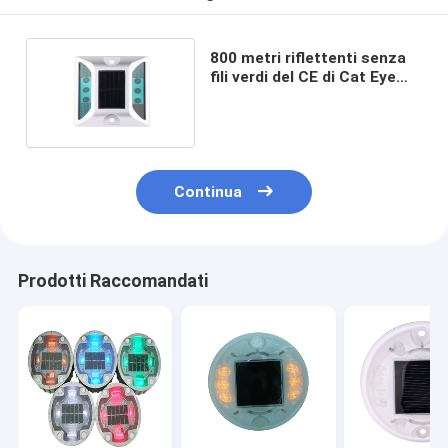
800 metri riflettenti senza
fili verdi del CE di Cat Eye
Road Light With
Continua
Prodotti Raccomandati