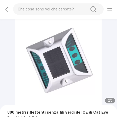
2
/
5
800 metri riflettenti senza fili verdi del CE di Cat Eye