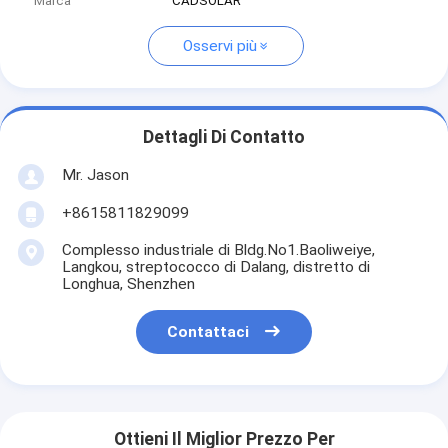
Marca
CADSOLAR
Osservi più
Dettagli Di Contatto
Mr. Jason
+8615811829099
Complesso industriale di Bldg.No1.Baoliweiye,
Langkou, streptococco di Dalang, distretto di
Longhua, Shenzhen
Contattaci
Ottieni Il Miglior Prezzo Per