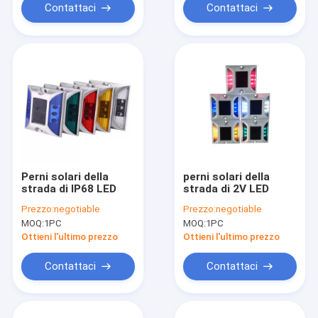
Contattaci
Contattaci
Perni solari della
perni solari della
strada di IP68 LED
strada di 2V LED
Prezzo:
negotiable
Prezzo:
negotiable
MOQ:
1PC
MOQ:
1PC
Ottieni l'ultimo prezzo
Ottieni l'ultimo prezzo
Contattaci
Contattaci