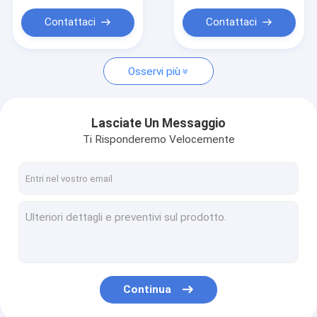
Contattaci
Contattaci
Osservi più
Lasciate Un Messaggio
Ti Risponderemo Velocemente
Continua