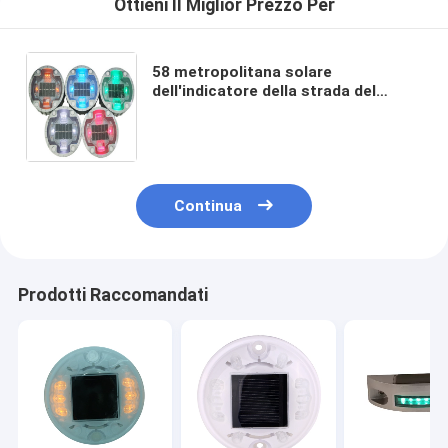
Ottieni Il Miglior Prezzo Per
58 metropolitana solare
dell'indicatore della strada del
diametro 125mm di resistenza 2.5V
del peso di tonnellata per sicurezza
stradale ed il paesaggio
Continua
Prodotti Raccomandati