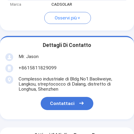
Marca
CADSOLAR
Osservi più
Dettagli Di Contatto
Mr. Jason
+8615811829099
Complesso industriale di Bldg.No1.Baoliweiye,
Langkou, streptococco di Dalang, distretto di
Longhua, Shenzhen
Contattaci