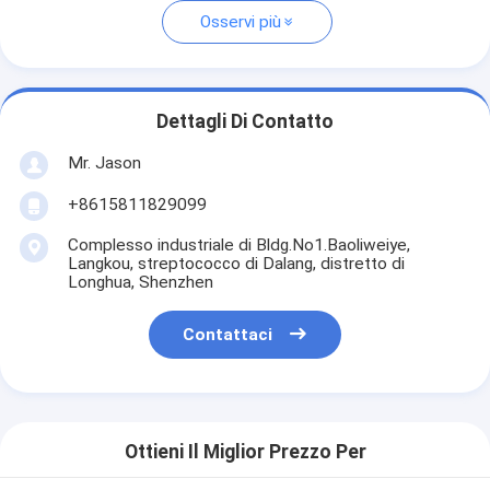
Osservi più
Dettagli Di Contatto
Mr. Jason
+8615811829099
Complesso industriale di Bldg.No1.Baoliweiye,
Langkou, streptococco di Dalang, distretto di
Longhua, Shenzhen
Contattaci
Ottieni Il Miglior Prezzo Per