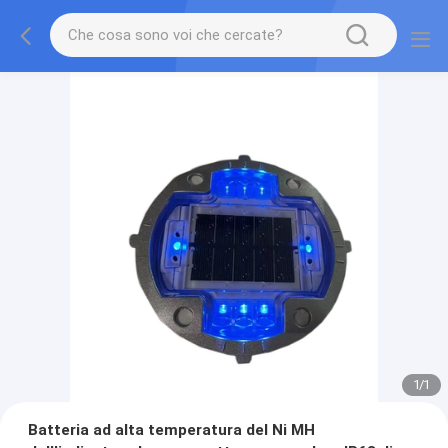
1
/
1
Batteria ad alta temperatura del Ni MH