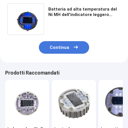
Batteria ad alta temperatura del
Ni MH dell'indicatore leggero
sotterraneo solare IP68 di
150mm anti
Continua
Prodotti Raccomandati