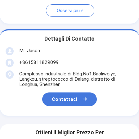
Osservi più
Dettagli Di Contatto
Mr. Jason
+8615811829099
Complesso industriale di Bldg.No1.Baoliweiye,
Langkou, streptococco di Dalang, distretto di
Longhua, Shenzhen
Contattaci
Ottieni Il Miglior Prezzo Per