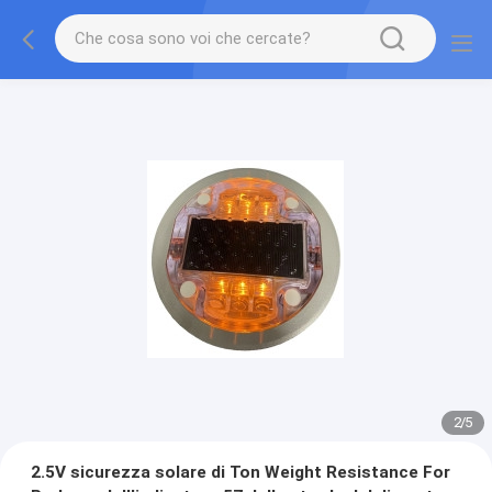
2
/
5
2.5V sicurezza solare di Ton Weight Resistance For