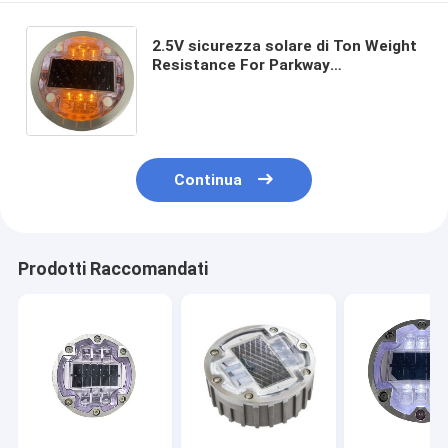
2.5V sicurezza solare di Ton Weight
Resistance For Parkway
dell'indicatore 57 della strada del
diametro 136mm
Continua
Prodotti Raccomandati