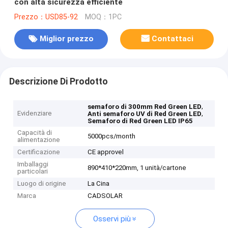
con alta sicurezza efficiente
Prezzo：USD85-92
MOQ：1PC
Miglior prezzo
Contattaci
Descrizione Di Prodotto
,
semaforo di 300mm Red Green LED
Evidenziare
,
Anti semaforo UV di Red Green LED
Semaforo di Red Green LED IP65
Capacità di
5000pcs/month
alimentazione
Certificazione
CE approvel
Imballaggi
890*410*220mm, 1 unità/cartone
particolari
Luogo di origine
La Cina
Marca
CADSOLAR
Osservi più