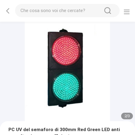
2
/
3
PC UV del semaforo di 300mm Red Green LED anti