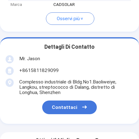
Marca
CADSOLAR
Osservi più
Dettagli Di Contatto
Mr. Jason
+8615811829099
Complesso industriale di Bldg.No1.Baoliweiye,
Langkou, streptococco di Dalang, distretto di
Longhua, Shenzhen
Contattaci