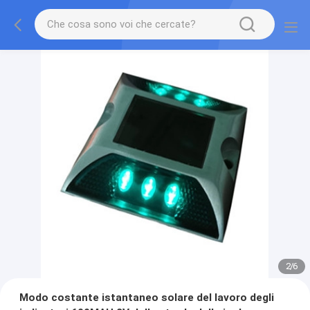
2
/
6
Modo costante istantaneo solare del lavoro degli