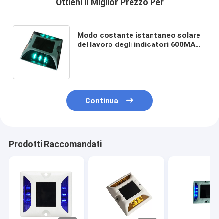
Ottieni Il Miglior Prezzo Per
Modo costante istantaneo solare
del lavoro degli indicatori 600MAH
2V della strada delle isole pedonali
LED
Continua
Prodotti Raccomandati