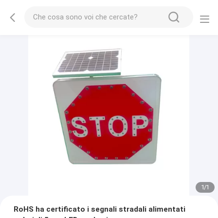
1
/
1
RoHS ha certificato i segnali stradali alimentati