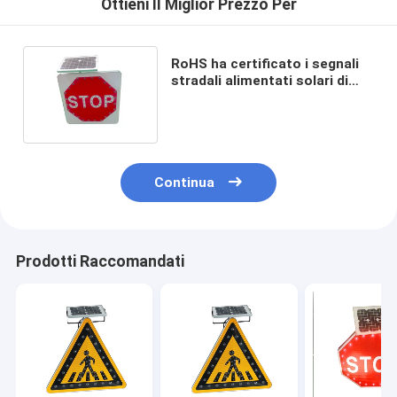
Ottieni Il Miglior Prezzo Per
RoHS ha certificato i segnali
stradali alimentati solari di
5mm LED per la sicurezza
Continua
Prodotti Raccomandati