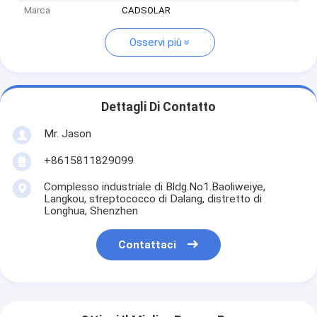
Marca
CADSOLAR
Osservi più
Dettagli Di Contatto
Mr. Jason
+8615811829099
Complesso industriale di Bldg.No1.Baoliweiye,
Langkou, streptococco di Dalang, distretto di
Longhua, Shenzhen
Contattaci