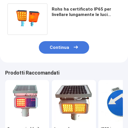
Rohs ha certificato IP65 per
livellare lungamente le luci
intermittenti alimentate solari
arancio
Continua
Prodotti Raccomandati