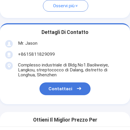
Osservi più
Dettagli Di Contatto
Mr. Jason
+8615811829099
Complesso industriale di Bldg.No1.Baoliweiye,
Langkou, streptococco di Dalang, distretto di
Longhua, Shenzhen
Contattaci
Ottieni Il Miglior Prezzo Per