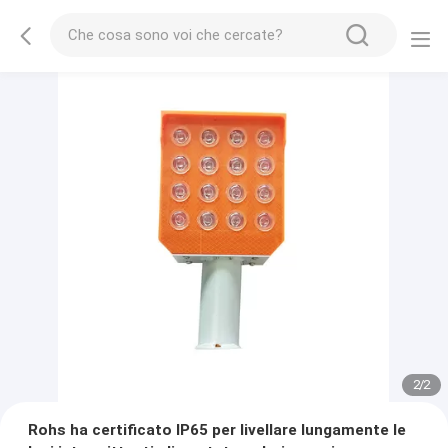
2
/
2
Rohs ha certificato IP65 per livellare lungamente le