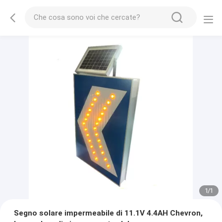
1
/
1
Segno solare impermeabile di 11.1V 4.4AH Chevron,