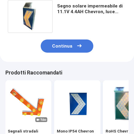
Segno solare impermeabile di
11.1V 4.4AH Chevron, luce
solare di sicurezza stradale
Continua
Prodotti Raccomandati
Segnali stradali
Mono IP54 Chevron
RoHS Chevron