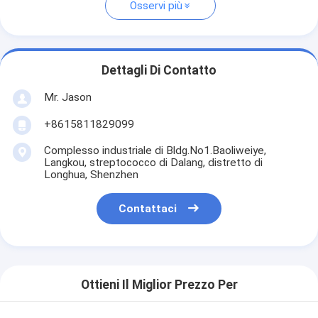
Osservi più
Dettagli Di Contatto
Mr. Jason
+8615811829099
Complesso industriale di Bldg.No1.Baoliweiye,
Langkou, streptococco di Dalang, distretto di
Longhua, Shenzhen
Contattaci
Ottieni Il Miglior Prezzo Per