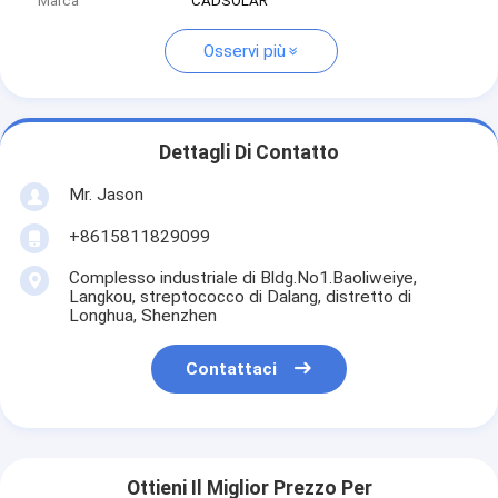
Marca
CADSOLAR
Osservi più
Dettagli Di Contatto
Mr. Jason
+8615811829099
Complesso industriale di Bldg.No1.Baoliweiye,
Langkou, streptococco di Dalang, distretto di
Longhua, Shenzhen
Contattaci
Ottieni Il Miglior Prezzo Per