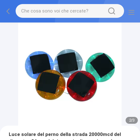
2
/
3
Luce solare del perno della strada 20000mcd del