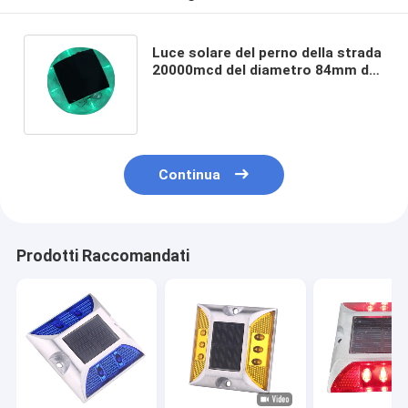
Luce solare del perno della strada
20000mcd del diametro 84mm del
risparmio di energia per la strada
principale
Continua
Prodotti Raccomandati