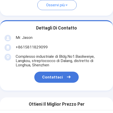
Osservi più
Dettagli Di Contatto
Mr. Jason
+8615811829099
Complesso industriale di Bldg.No1.Baoliweiye,
Langkou, streptococco di Dalang, distretto di
Longhua, Shenzhen
Contattaci
Ottieni Il Miglior Prezzo Per