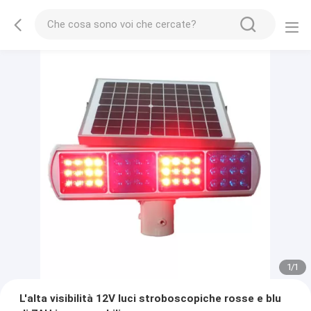
1
/
1
L'alta visibilità 12V luci stroboscopiche rosse e blu