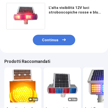
L'alta visibilità 12V luci
stroboscopiche rosse e blu
di 7AH impermeabilizza
Continua
Prodotti Raccomandati