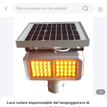
1
/
1
Luce solare impermeabile del lampeggiatore di