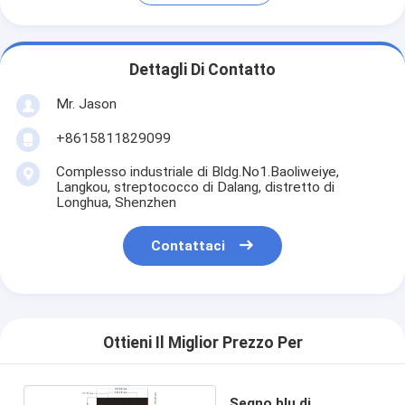
Dettagli Di Contatto
Mr. Jason
+8615811829099
Complesso industriale di Bldg.No1.Baoliweiye,
Langkou, streptococco di Dalang, distretto di
Longhua, Shenzhen
Contattaci
Ottieni Il Miglior Prezzo Per
Segno blu di